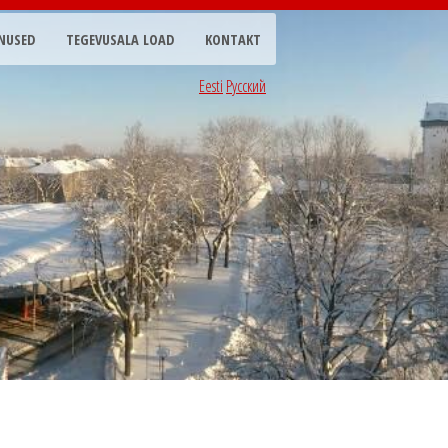
NUSED
TEGEVUSALA LOAD
KONTAKT
Eesti
Русский