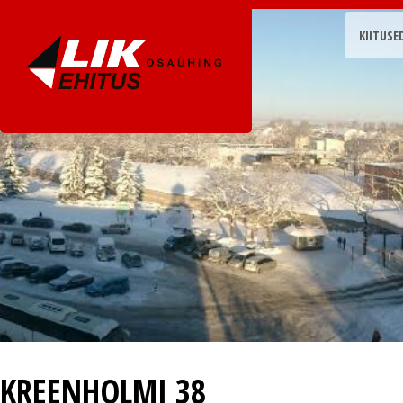
KIITUSE
KREENHOLMI 38