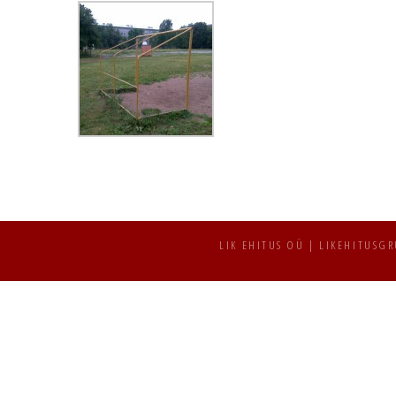
LIK EHITUS OÜ | LIKEHITUSG