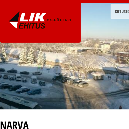
KIITUSE
NARVA