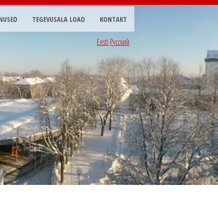
NUSED
TEGEVUSALA LOAD
KONTAKT
Eesti
Русский