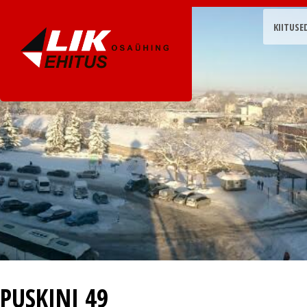
KIITUSE
PUSKINI 49