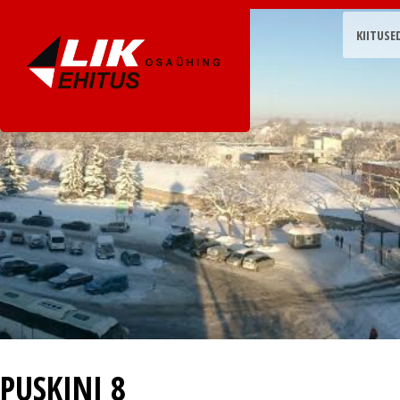
KIITUSE
PUSKINI 8