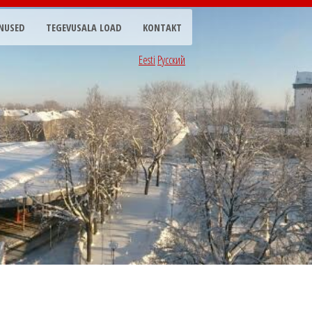
NUSED
TEGEVUSALA LOAD
KONTAKT
Eesti
Русский