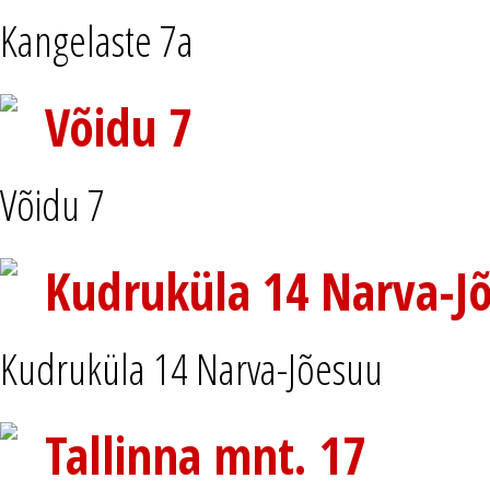
Kangelaste 7a
Võidu 7
Võidu 7
Kudruküla 14 Narva-J
Kudruküla 14 Narva-Jõesuu
Tallinna mnt. 17