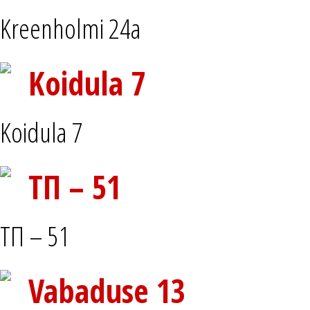
Kreenholmi 24a
Koidula 7
Koidula 7
ТП – 51
ТП – 51
Vabaduse 13