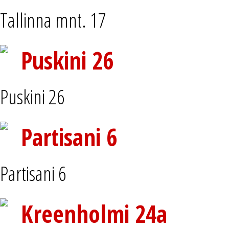
Tallinna mnt. 17
Puskini 26
Puskini 26
Partisani 6
Partisani 6
Kreenholmi 24a