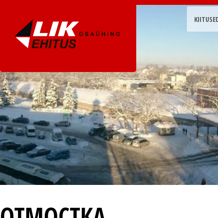
KIITUSE
ОТМОСТКА